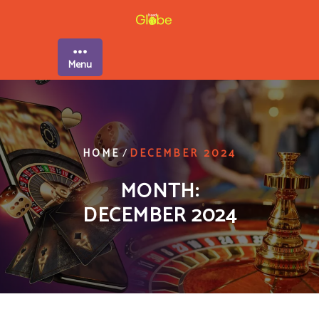
Skip
to
content
Menu
/
HOME
DECEMBER 2024
MONTH:
DECEMBER 2024