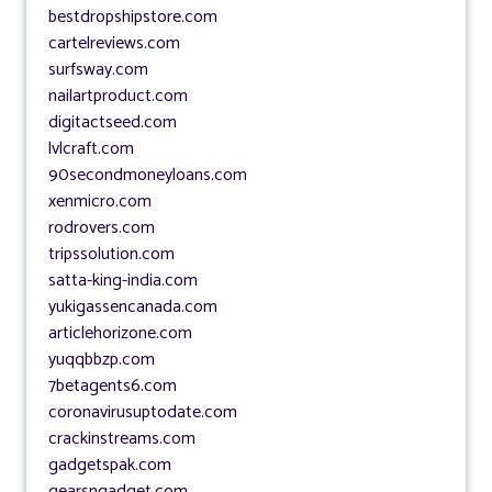
bestdropshipstore.com
cartelreviews.com
surfsway.com
nailartproduct.com
digitactseed.com
lvlcraft.com
90secondmoneyloans.com
xenmicro.com
rodrovers.com
tripssolution.com
satta-king-india.com
yukigassencanada.com
articlehorizone.com
yuqqbbzp.com
7betagents6.com
coronavirusuptodate.com
crackinstreams.com
gadgetspak.com
gearsngadget.com