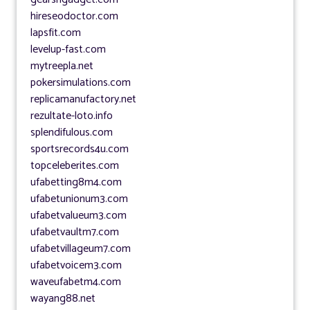
hireseodoctor.com
lapsfit.com
levelup-fast.com
mytreepla.net
pokersimulations.com
replicamanufactory.net
rezultate-loto.info
splendifulous.com
sportsrecords4u.com
topceleberites.com
ufabetting8m4.com
ufabetunionum3.com
ufabetvalueum3.com
ufabetvaultm7.com
ufabetvillageum7.com
ufabetvoicem3.com
waveufabetm4.com
wayang88.net