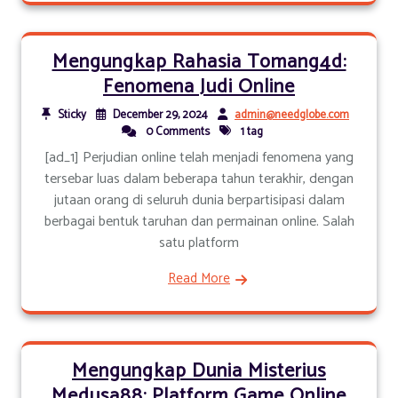
Mengungkap Rahasia Tomang4d:
Fenomena Judi Online
Sticky
December 29, 2024
admin@needglobe.com
0 Comments
1 tag
[ad_1] Perjudian online telah menjadi fenomena yang
tersebar luas dalam beberapa tahun terakhir, dengan
jutaan orang di seluruh dunia berpartisipasi dalam
berbagai bentuk taruhan dan permainan online. Salah
satu platform
Read More
Mengungkap Dunia Misterius
Medusa88: Platform Game Online