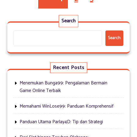
pagination
Search
Search
Recent Posts
Menemukan Bunga99: Pengalaman Bermain
Game Online Terbaik
Memahami WinLose99: Panduan Komprehensif
Panduan Utama Parlay4D: Tip dan Strategi