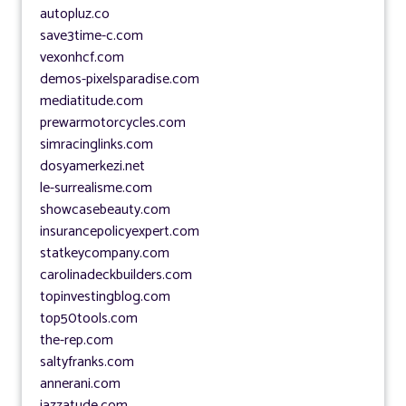
autopluz.co
save3time-c.com
vexonhcf.com
demos-pixelsparadise.com
mediatitude.com
prewarmotorcycles.com
simracinglinks.com
dosyamerkezi.net
le-surrealisme.com
showcasebeauty.com
insurancepolicyexpert.com
statkeycompany.com
carolinadeckbuilders.com
topinvestingblog.com
top50tools.com
the-rep.com
saltyfranks.com
annerani.com
jazzatude.com