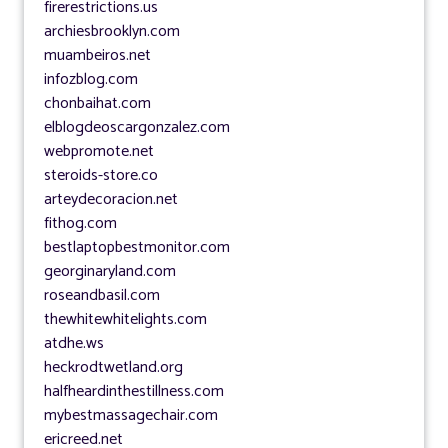
firerestrictions.us
archiesbrooklyn.com
muambeiros.net
infozblog.com
chonbaihat.com
elblogdeoscargonzalez.com
webpromote.net
steroids-store.co
arteydecoracion.net
fithog.com
bestlaptopbestmonitor.com
georginaryland.com
roseandbasil.com
thewhitewhitelights.com
atdhe.ws
heckrodtwetland.org
halfheardinthestillness.com
mybestmassagechair.com
ericreed.net