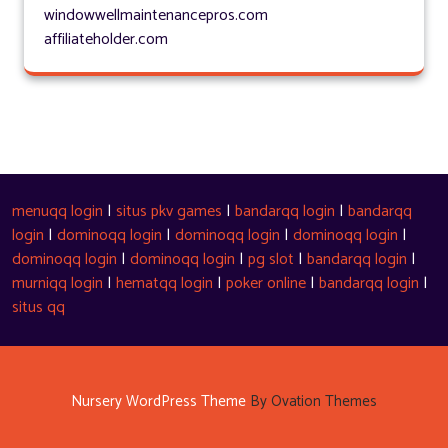
windowwellmaintenancepros.com
affiliateholder.com
menuqq login
|
situs pkv games
|
bandarqq login
|
bandarqq
login
|
dominoqq login
|
dominoqq login
|
dominoqq login
|
dominoqq login
|
dominoqq login
|
pg slot
|
bandarqq login
|
murniqq login
|
hematqq login
|
poker online
|
bandarqq login
|
situs qq
Nursery WordPress Theme
By Ovation Themes