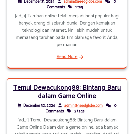
December 31, 2024
admin@needglobe.com
0
Comments
1 tag
[ad_1] Taruhan online telah menjadi hobi populer bagi
banyak orang di seluruh dunia. Dengan kemajuan
teknologi dan internet, kini lebih mudah untuk
memasang taruhan pada tim olahraga favorit Anda,
permainan
Read More
Temui Dewacukong88: Bintang Baru
dalam Game Online
December 30, 2024
admin@needglobe.com
0
Comments
2 tags
[ad_1] Temui Dewacukong88: Bintang Baru dalam
Game Online Dalam dunia game online, ada banyak