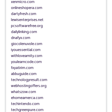
xenmicro.com
onlineshopera.com
dartyfresh.com
lewisenterprises.net
pcsoftwarefree.org
dailylinking.com
dnafyx.com
giocolenuvole.com
iyouessential.com
withloveamity.com
youlearncode.com
fxyatirim.com
abbuguide.com
technologyresult.com
webhostingoffers.org
whatszow.com
ehomeamerca.com
techintendo.com
techgreenpure.com