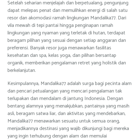
Setelah seharian menjelajah dan berpetualang, pengunjung
dapat melepas penat dan memulihkan energi di salah satu
resor dan akomodasi ramah lingkungan Mandalika77. Dari
vila mewah di tepi pantai hingga penginapan ramah
lingkungan yang nyaman yang terletak di hutan, terdapat
beragam pilihan yang sesuai dengan setiap anggaran dan
preferensi. Banyak resor juga menawarkan fasilitas
kesehatan dan spa, kelas yoga, dan pilihan bersantap
organik, memberikan pengalaman retret yang holistik dan
berkelanjutan.
Kesimpulannya, Mandalika77 adalah surga bagi pecinta alam
dan pencari petualangan yang mencari pengalaman tak
terlupakan dan mendalam di jantung Indonesia. Dengan
bentang alamnya yang menakjubkan, pantainya yang masih
asli, beragam satwa liar, dan aktivitas yang mendebarkan,
Mandalika77 menawarkan sesuatu untuk semua orang,
menjadikannya destinasi yang wajib dikunjungi bagi mereka
yang ingin terhubung dengan alam dan memulai