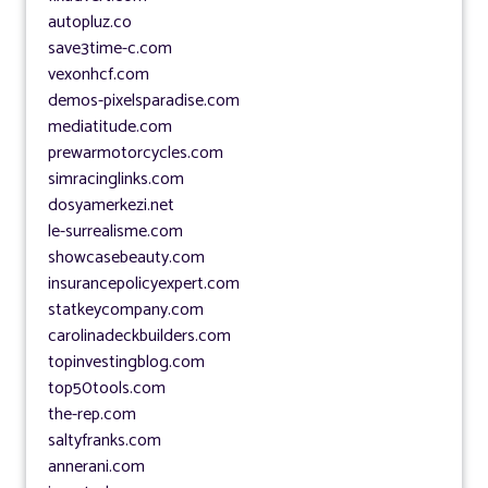
autopluz.co
save3time-c.com
vexonhcf.com
demos-pixelsparadise.com
mediatitude.com
prewarmotorcycles.com
simracinglinks.com
dosyamerkezi.net
le-surrealisme.com
showcasebeauty.com
insurancepolicyexpert.com
statkeycompany.com
carolinadeckbuilders.com
topinvestingblog.com
top50tools.com
the-rep.com
saltyfranks.com
annerani.com