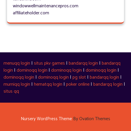
windowwellmaintenancepros.com
affiliateholder.com
menuqq login
|
situs pkv games
|
bandarqq login
|
bandarqq
login
|
dominoqq login
|
dominoqq login
|
dominoqq login
|
dominoqq login
|
dominoqq login
|
pg slot
|
bandarqq login
|
murniqq login
|
hematqq login
|
poker online
|
bandarqq login
|
situs qq
Nursery WordPress Theme
By Ovation Themes