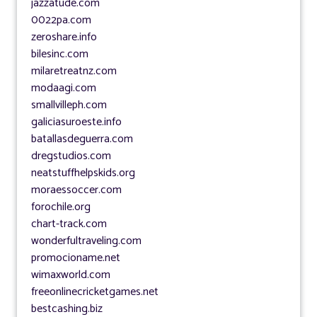
jazzatude.com
0022pa.com
zeroshare.info
bilesinc.com
milaretreatnz.com
modaagi.com
smallvilleph.com
galiciasuroeste.info
batallasdeguerra.com
dregstudios.com
neatstuffhelpskids.org
moraessoccer.com
forochile.org
chart-track.com
wonderfultraveling.com
promocioname.net
wimaxworld.com
freeonlinecricketgames.net
bestcashing.biz