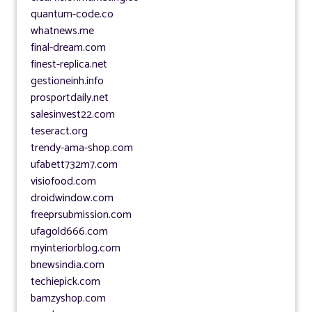
quantum-code.co
whatnews.me
final-dream.com
finest-replica.net
gestioneinh.info
prosportdaily.net
salesinvest22.com
teseract.org
trendy-ama-shop.com
ufabett732m7.com
visiofood.com
droidwindow.com
freeprsubmission.com
ufagold666.com
myinteriorblog.com
bnewsindia.com
techiepick.com
bamzyshop.com