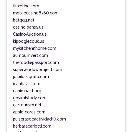
fluxetine.com
mobilecasino8760.com
betqq3.net
casinoloans5.us
CasinoAuction.us
kipooglecouk.us
mykitchennhome.com
aumoulinvert.com
thefoodiepassport.com
superwindowproject.com
papibakigrafo.com
icanhazjs.com
canimpact.org
goviralstudy.com
cartourism.net
apple-cores.com
pulserasdeactividad10.com
barbaracarlotti.com