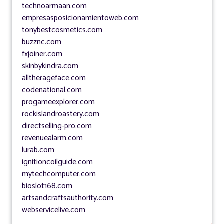
technoarmaan.com
empresasposicionamientoweb.com
tonybestcosmetics.com
buzznc.com
fxjoiner.com
skinbykindra.com
alltherageface.com
codenational.com
progameexplorer.com
rockislandroastery.com
directselling-pro.com
revenuealarm.com
lurab.com
ignitioncoilguide.com
mytechcomputer.com
bioslot168.com
artsandcraftsauthority.com
webservicelive.com