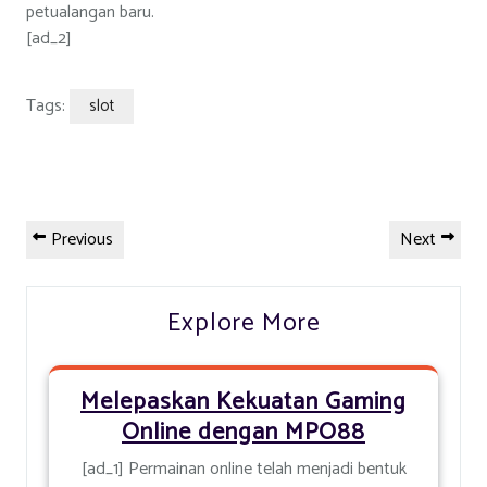
petualangan baru.
[ad_2]
Tags:
slot
Post
navigation
Previous
Next
Previous
Next
Post
Post
Explore More
Melepaskan Kekuatan Gaming
Online dengan MPO88
[ad_1] Permainan online telah menjadi bentuk