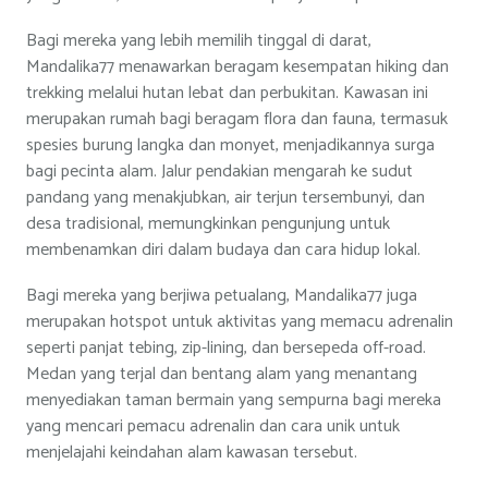
Bagi mereka yang lebih memilih tinggal di darat,
Mandalika77 menawarkan beragam kesempatan hiking dan
trekking melalui hutan lebat dan perbukitan. Kawasan ini
merupakan rumah bagi beragam flora dan fauna, termasuk
spesies burung langka dan monyet, menjadikannya surga
bagi pecinta alam. Jalur pendakian mengarah ke sudut
pandang yang menakjubkan, air terjun tersembunyi, dan
desa tradisional, memungkinkan pengunjung untuk
membenamkan diri dalam budaya dan cara hidup lokal.
Bagi mereka yang berjiwa petualang, Mandalika77 juga
merupakan hotspot untuk aktivitas yang memacu adrenalin
seperti panjat tebing, zip-lining, dan bersepeda off-road.
Medan yang terjal dan bentang alam yang menantang
menyediakan taman bermain yang sempurna bagi mereka
yang mencari pemacu adrenalin dan cara unik untuk
menjelajahi keindahan alam kawasan tersebut.