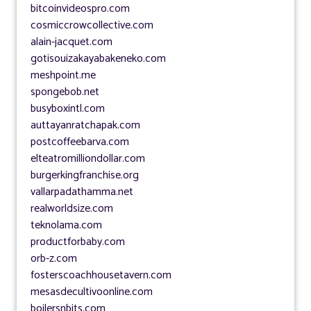
bitcoinvideospro.com
cosmiccrowcollective.com
alain-jacquet.com
gotisouizakayabakeneko.com
meshpoint.me
spongebob.net
busyboxintl.com
auttayanratchapak.com
postcoffeebarva.com
elteatromilliondollar.com
burgerkingfranchise.org
vallarpadathamma.net
realworldsize.com
teknolama.com
productforbaby.com
orb-z.com
fosterscoachhousetavern.com
mesasdecultivoonline.com
boilersnbits.com