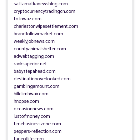
sattamatkanewsblog.com
cryptocurrencytradingcn.com
totowaz.com
charlestonwipesettlement.com
brandfollowmarket.com
weeklyjobnews.com
countyanimalshelter.com
adwebtagging.com
ranksuperior.net
babystepahead.com
destinationoverlooked.com
gamblingamount.com
hillclimbwax.com
hnopse.com
occasionnews.com
lustofmoney.com
timebusinesszone.com
peppers-reflection.com
tuneoflife.com