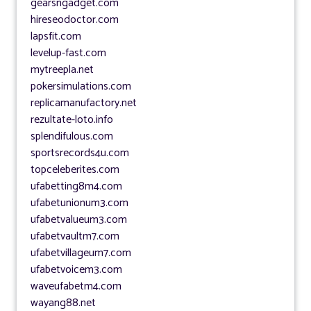
gearsngadget.com
hireseodoctor.com
lapsfit.com
levelup-fast.com
mytreepla.net
pokersimulations.com
replicamanufactory.net
rezultate-loto.info
splendifulous.com
sportsrecords4u.com
topceleberites.com
ufabetting8m4.com
ufabetunionum3.com
ufabetvalueum3.com
ufabetvaultm7.com
ufabetvillageum7.com
ufabetvoicem3.com
waveufabetm4.com
wayang88.net