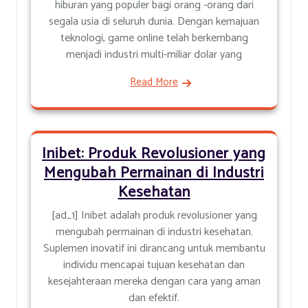
hiburan yang populer bagi orang -orang dari
segala usia di seluruh dunia. Dengan kemajuan
teknologi, game online telah berkembang
menjadi industri multi-miliar dolar yang
Read More
Inibet: Produk Revolusioner yang
Mengubah Permainan di Industri
Kesehatan
[ad_1] Inibet adalah produk revolusioner yang
mengubah permainan di industri kesehatan.
Suplemen inovatif ini dirancang untuk membantu
individu mencapai tujuan kesehatan dan
kesejahteraan mereka dengan cara yang aman
dan efektif.