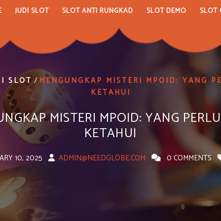
E
JUDI SLOT
SLOT ANTI RUNGKAD
SLOT DEMO
SLOT 
/
DI SLOT
MENGUNGKAP MISTERI MPOID: YANG P
KETAHUI
NGKAP MISTERI MPOID: YANG PERL
KETAHUI
ARY 10, 2025
ADMIN@NEEDGLOBE.COM
0 COMMENTS