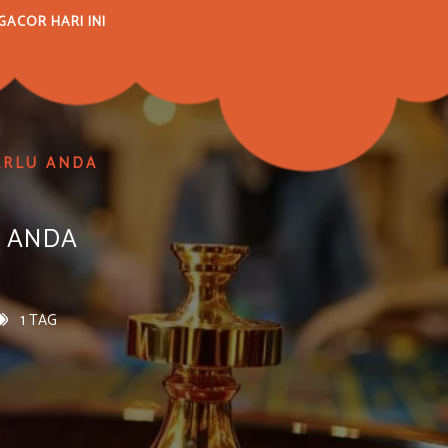
GACOR HARI INI
ERLU ANDA
U ANDA
1 TAG