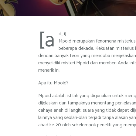
[a
d_1]
Mpoid merupakan fenomena misterius 
beberapa dekade. Kekuatan misterius i
dengan banyak teori yang mencoba menjelaskan a
menyelidiki misteri Mpoid dan memberi Anda i
menarik ini.
Apa itu Mpoid?
Mpoid adalah istilah yang digunakan untuk men
dijelaskan dan tampaknya menentang penjelasan
cahaya aneh di langit, suara yang tidak dapat di
lainnya yang seolah-olah terjadi tanpa alasan yan
abad ke-20 oleh sekelompok peneliti yang memp