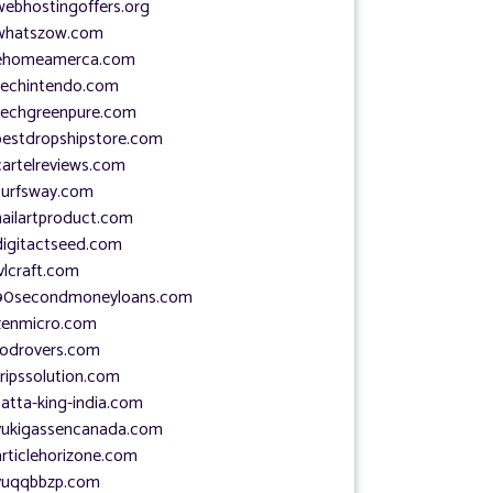
webhostingoffers.org
whatszow.com
ehomeamerca.com
techintendo.com
techgreenpure.com
bestdropshipstore.com
cartelreviews.com
surfsway.com
nailartproduct.com
digitactseed.com
lvlcraft.com
90secondmoneyloans.com
xenmicro.com
rodrovers.com
tripssolution.com
satta-king-india.com
yukigassencanada.com
articlehorizone.com
yuqqbbzp.com