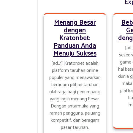
Ex
Menang Besar
Beb
dengan
G
Kratonbet:
deng
Panduan Anda
[ad
Menuju Sukses
seseor
game d
[ad_1] Kratonbet adalah
hal bes
platform taruhan online
dunia g
populer yang menawarkan
maka 
beragam pilihan taruhan
platf
olahraga bagi penumpang
ba
yang ingin menang besar.
me
Dengan antarmuka yang
ramah pengguna, peluang
kompetitif, dan beragam
pasar taruhan,