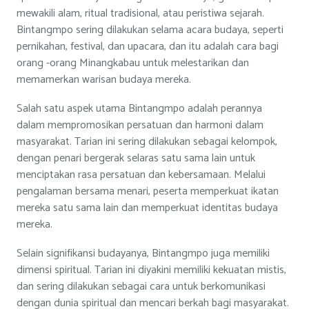
mewakili alam, ritual tradisional, atau peristiwa sejarah.
Bintangmpo sering dilakukan selama acara budaya, seperti
pernikahan, festival, dan upacara, dan itu adalah cara bagi
orang -orang Minangkabau untuk melestarikan dan
memamerkan warisan budaya mereka.
Salah satu aspek utama Bintangmpo adalah perannya
dalam mempromosikan persatuan dan harmoni dalam
masyarakat. Tarian ini sering dilakukan sebagai kelompok,
dengan penari bergerak selaras satu sama lain untuk
menciptakan rasa persatuan dan kebersamaan. Melalui
pengalaman bersama menari, peserta memperkuat ikatan
mereka satu sama lain dan memperkuat identitas budaya
mereka.
Selain signifikansi budayanya, Bintangmpo juga memiliki
dimensi spiritual. Tarian ini diyakini memiliki kekuatan mistis,
dan sering dilakukan sebagai cara untuk berkomunikasi
dengan dunia spiritual dan mencari berkah bagi masyarakat.