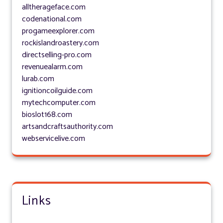
alltherageface.com
codenational.com
progameexplorer.com
rockislandroastery.com
directselling-pro.com
revenuealarm.com
lurab.com
ignitioncoilguide.com
mytechcomputer.com
bioslot168.com
artsandcraftsauthority.com
webservicelive.com
Links