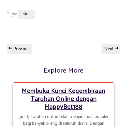
Tags:
slot
Post
navigation
Previous
Next
Previous
Next
Post
Post
Explore More
Membuka Kunci Kegembiraan
Taruhan Online dengan
HappyBet188
[ad_1] Taruhan online telah menjadi hobi populer
bagi banyak orang di seluruh dunia. Dengan