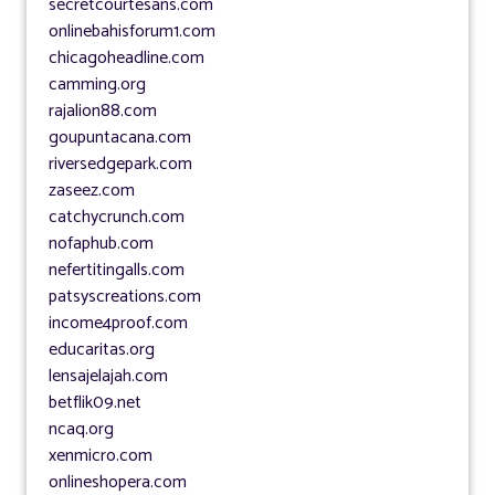
secretcourtesans.com
onlinebahisforum1.com
chicagoheadline.com
camming.org
rajalion88.com
goupuntacana.com
riversedgepark.com
zaseez.com
catchycrunch.com
nofaphub.com
nefertitingalls.com
patsyscreations.com
income4proof.com
educaritas.org
lensajelajah.com
betflik09.net
ncaq.org
xenmicro.com
onlineshopera.com