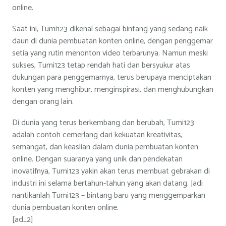
online.
Saat ini, Tumi123 dikenal sebagai bintang yang sedang naik
daun di dunia pembuatan konten online, dengan penggemar
setia yang rutin menonton video terbarunya. Namun meski
sukses, Tumi123 tetap rendah hati dan bersyukur atas
dukungan para penggemarnya, terus berupaya menciptakan
konten yang menghibur, menginspirasi, dan menghubungkan
dengan orang lain.
Di dunia yang terus berkembang dan berubah, Tumi123
adalah contoh cemerlang dari kekuatan kreativitas,
semangat, dan keaslian dalam dunia pembuatan konten
online. Dengan suaranya yang unik dan pendekatan
inovatifnya, Tumi123 yakin akan terus membuat gebrakan di
industri ini selama bertahun-tahun yang akan datang. Jadi
nantikanlah Tumi123 – bintang baru yang menggemparkan
dunia pembuatan konten online.
[ad_2]