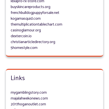
lexapro-rx-store.com
buyskincareproducts.org
frenchbulldogpuppyforsale.net
kogamasquid.com
themultiplicationtablechart.com
casinoglamour.org
dextercoin.io
christianarticledirectory.org
5homestyle.com
Links
mygamblingstory.com
majalahwekonews.com
2017hoganoutlet.com