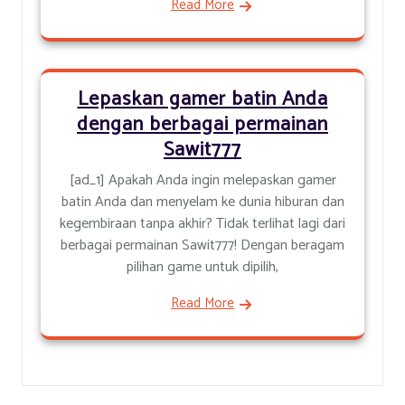
Read More
Lepaskan gamer batin Anda
dengan berbagai permainan
Sawit777
[ad_1] Apakah Anda ingin melepaskan gamer
batin Anda dan menyelam ke dunia hiburan dan
kegembiraan tanpa akhir? Tidak terlihat lagi dari
berbagai permainan Sawit777! Dengan beragam
pilihan game untuk dipilih,
Read More