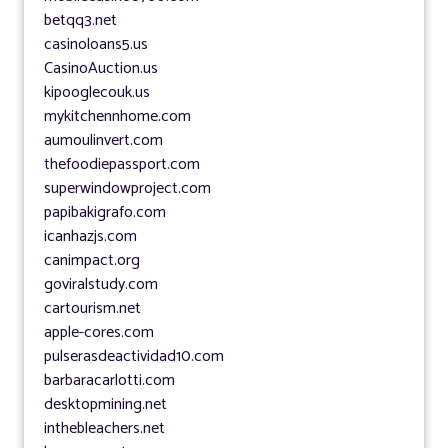
betqq3.net
casinoloans5.us
CasinoAuction.us
kipooglecouk.us
mykitchennhome.com
aumoulinvert.com
thefoodiepassport.com
superwindowproject.com
papibakigrafo.com
icanhazjs.com
canimpact.org
goviralstudy.com
cartourism.net
apple-cores.com
pulserasdeactividad10.com
barbaracarlotti.com
desktopmining.net
inthebleachers.net