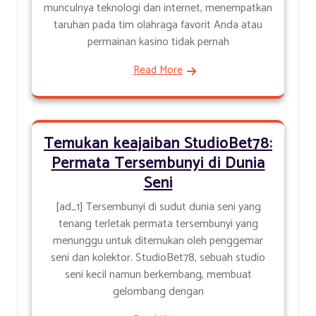
munculnya teknologi dan internet, menempatkan
taruhan pada tim olahraga favorit Anda atau
permainan kasino tidak pernah
Read More
Temukan keajaiban StudioBet78:
Permata Tersembunyi di Dunia
Seni
[ad_1] Tersembunyi di sudut dunia seni yang
tenang terletak permata tersembunyi yang
menunggu untuk ditemukan oleh penggemar
seni dan kolektor. StudioBet78, sebuah studio
seni kecil namun berkembang, membuat
gelombang dengan