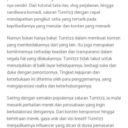
nya sendiri. Dari tutorial tata rias, vlog perjalanan, hingga
sandiwara komedi, saluran Tumi123 dengan cepat
mendapatkan pengikut setia yang tertarik pada
kepribadiannya yang menular dan konten yang menarik.
Namun bukan hanya bakat Tumi123 dalam membuat konten
yang membedakannya dari yang lain. Itu juga merupakan
komitmennya terhadap keaslian dan transparansi dalam
segala hal yang dilakukannya. Tumi123 tidak takut untuk
menunjukkan di balik layar kehidupannya, berbagi suka dan
duka dengan penontonnya. Tingkat kejujuran dan
keterbukaan ini diterima oleh para penggemarnya, yang
mengapresiasi realita dan keterhubungannya.
Seiring dengan semakin populernya saluran Tumi123, ia mulai
menarik perhatian merek dan perusahaan yang ingin
berkolaborasi dengannya. Dari konten bersponsor hingga
kemitraan merek, gaya unik dan visi kreatif Tumi123
menjadikannya influencer yang dicari di dunia pemasaran