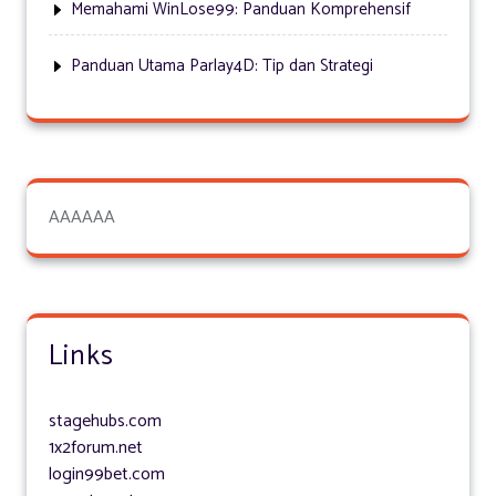
Memahami WinLose99: Panduan Komprehensif
Panduan Utama Parlay4D: Tip dan Strategi
AAAAAA
Links
stagehubs.com
1x2forum.net
login99bet.com