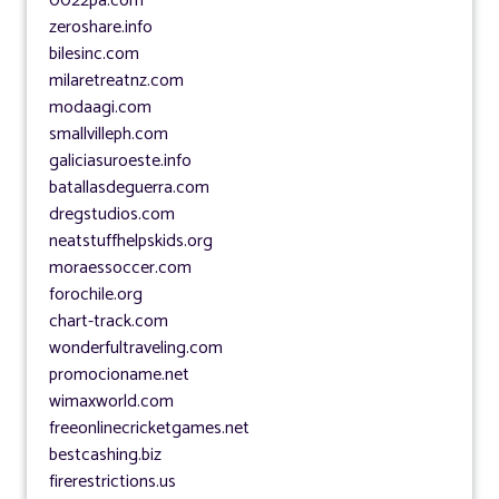
0022pa.com
zeroshare.info
bilesinc.com
milaretreatnz.com
modaagi.com
smallvilleph.com
galiciasuroeste.info
batallasdeguerra.com
dregstudios.com
neatstuffhelpskids.org
moraessoccer.com
forochile.org
chart-track.com
wonderfultraveling.com
promocioname.net
wimaxworld.com
freeonlinecricketgames.net
bestcashing.biz
firerestrictions.us