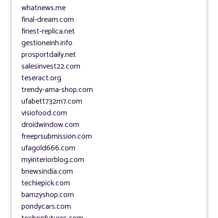
whatnews.me
final-dream.com
finest-replica.net
gestioneinh.info
prosportdaily.net
salesinvest22.com
teseract.org
trendy-ama-shop.com
ufabett732m7.com
visiofood.com
droidwindow.com
freeprsubmission.com
ufagold666.com
myinteriorblog.com
bnewsindia.com
techiepick.com
bamzyshop.com
pondycars.com