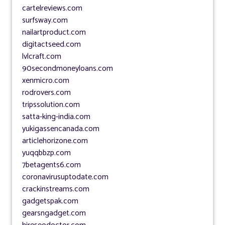
cartelreviews.com
surfsway.com
nailartproduct.com
digitactseed.com
lvlcraft.com
90secondmoneyloans.com
xenmicro.com
rodrovers.com
tripssolution.com
satta-king-india.com
yukigassencanada.com
articlehorizone.com
yuqqbbzp.com
7betagents6.com
coronavirusuptodate.com
crackinstreams.com
gadgetspak.com
gearsngadget.com