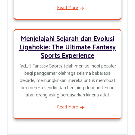
Read More
Menjelajahi Sejarah dan Evolusi
Ligahokie: The Ultimate Fantasy
Sports Experience
[ad_1] Fantasy Sports telah menjadi hobi populer
bagi penggemar olahraga selama beberapa
dekade, memungkinkan mereka untuk membuat
tim mereka sendiri dan bersaing dengan teman
atau orang asing berdasarkan kinerja atlet
Read More